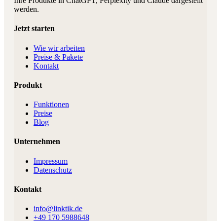
Ihre Produkte in ChatGPT, Perplexity und Claude dargestellt
werden.
Jetzt starten
Wie wir arbeiten
Preise & Pakete
Kontakt
Produkt
Funktionen
Preise
Blog
Unternehmen
Impressum
Datenschutz
Kontakt
info@linktik.de
+49 170 5988648