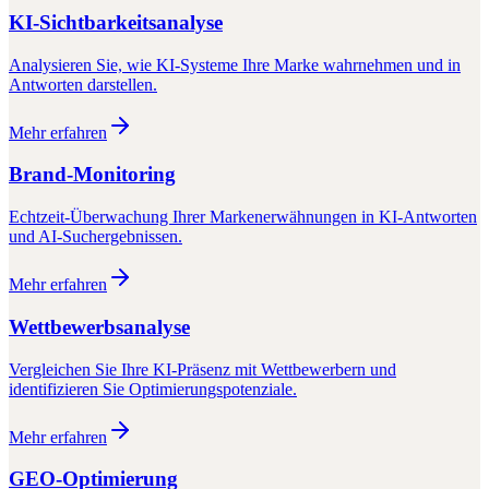
KI-Sichtbarkeitsanalyse
Analysieren Sie, wie KI-Systeme Ihre Marke wahrnehmen und in
Antworten darstellen.
Mehr erfahren
Brand-Monitoring
Echtzeit-Überwachung Ihrer Markenerwähnungen in KI-Antworten
und AI-Suchergebnissen.
Mehr erfahren
Wettbewerbsanalyse
Vergleichen Sie Ihre KI-Präsenz mit Wettbewerbern und
identifizieren Sie Optimierungspotenziale.
Mehr erfahren
GEO-Optimierung