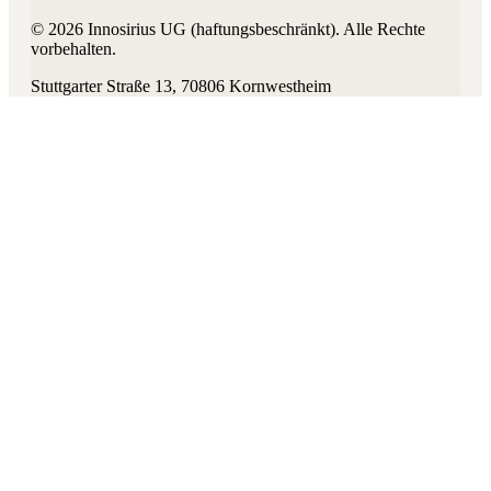
©
2026
Innosirius UG (haftungsbeschränkt)
. Alle Rechte
vorbehalten.
Stuttgarter Straße 13
,
70806
Kornwestheim