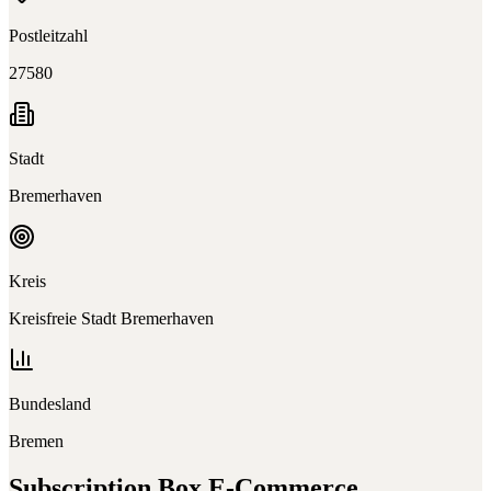
Postleitzahl
27580
Stadt
Bremerhaven
Kreis
Kreisfreie Stadt Bremerhaven
Bundesland
Bremen
Subscription Box E-Commerce