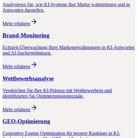
Analysieren Sie, wie KI-Systeme Ihre Marke wahrnehmen und in
Antworten darstellen.
Mehr erfahren
Brand-Monitoring
Echtzeit-Überwachung Ihrer Markenerwähnungen in KI-Antworten
und AI-Suchergebnissen.
Mehr erfahren
Wettbewerbsanalyse
Vergleichen Sie Ihre KI-Präsenz mit Wettbewerbern und
identifizieren Sie Optimierungspotenziale.
Mehr erfahren
GEO-Optimierung
Generative Engine Optimization für bessere Rankings in KI-