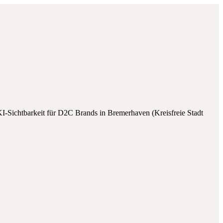
I-Sichtbarkeit für
D2C Brands
in
Bremerhaven
(
Kreisfreie Stadt