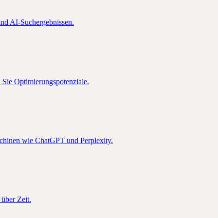
nd AI-Suchergebnissen.
n Sie Optimierungspotenziale.
schinen wie ChatGPT und Perplexity.
über Zeit.