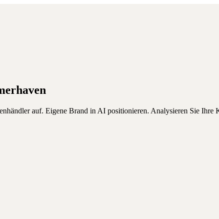
merhaven
händler auf. Eigene Brand in AI positionieren.
Analysieren Sie Ihre K