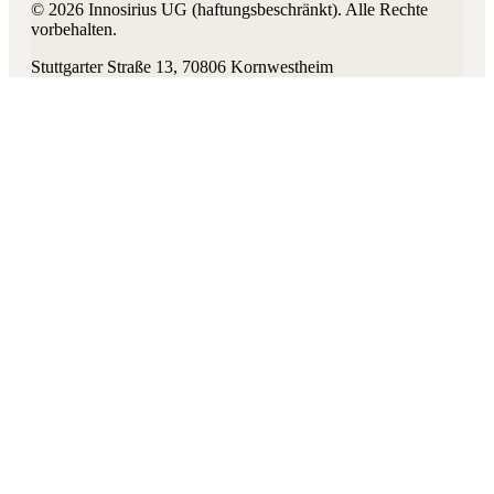
©
2026
Innosirius UG (haftungsbeschränkt)
. Alle Rechte
vorbehalten.
Stuttgarter Straße 13
,
70806
Kornwestheim