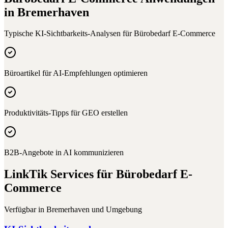
in
Bremerhaven
Typische KI-Sichtbarkeits-Analysen für
Bürobedarf E-Commerce
Büroartikel für AI-Empfehlungen optimieren
Produktivitäts-Tipps für GEO erstellen
B2B-Angebote in AI kommunizieren
LinkTik Services für
Bürobedarf E-
Commerce
Verfügbar in
Bremerhaven
und Umgebung