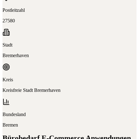
Postleitzahl
27580
Stadt
Bremerhaven
Kreis
Kreisfreie Stadt Bremerhaven
Bundesland
Bremen
Bürobedarf E-Commerce
Anwendungen