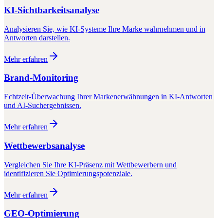
KI-Sichtbarkeitsanalyse
Analysieren Sie, wie KI-Systeme Ihre Marke wahrnehmen und in
Antworten darstellen.
Mehr erfahren
Brand-Monitoring
Echtzeit-Überwachung Ihrer Markenerwähnungen in KI-Antworten
und AI-Suchergebnissen.
Mehr erfahren
Wettbewerbsanalyse
Vergleichen Sie Ihre KI-Präsenz mit Wettbewerbern und
identifizieren Sie Optimierungspotenziale.
Mehr erfahren
GEO-Optimierung