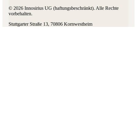
©
2026
Innosirius UG (haftungsbeschränkt)
. Alle Rechte
vorbehalten.
Stuttgarter Straße 13
,
70806
Kornwestheim