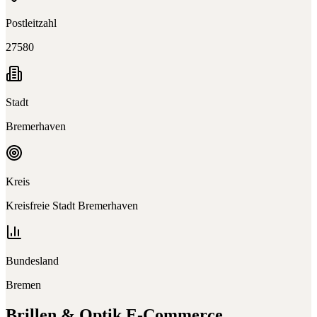
Postleitzahl
27580
Stadt
Bremerhaven
Kreis
Kreisfreie Stadt Bremerhaven
Bundesland
Bremen
Brillen & Optik E-Commerce