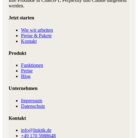
Ihre Produkte in ChatGPT, Perplexity und Claude dargestellt
werden.
Jetzt starten
Wie wir arbeiten
Preise & Pakete
Kontakt
Produkt
Funktionen
Preise
Blog
Unternehmen
Impressum
Datenschutz
Kontakt
info@linktik.de
+49 170 5988648