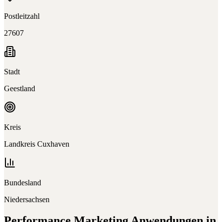
Postleitzahl
27607
Stadt
Geestland
Kreis
Landkreis Cuxhaven
Bundesland
Niedersachsen
Performance Marketing
Anwendungen in