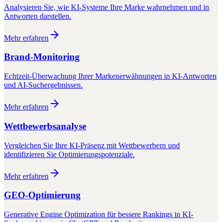
Analysieren Sie, wie KI-Systeme Ihre Marke wahrnehmen und in
Antworten darstellen.
Mehr erfahren
Brand-Monitoring
Echtzeit-Überwachung Ihrer Markenerwähnungen in KI-Antworten
und AI-Suchergebnissen.
Mehr erfahren
Wettbewerbsanalyse
Vergleichen Sie Ihre KI-Präsenz mit Wettbewerbern und
identifizieren Sie Optimierungspotenziale.
Mehr erfahren
GEO-Optimierung
Generative Engine Optimization für bessere Rankings in KI-