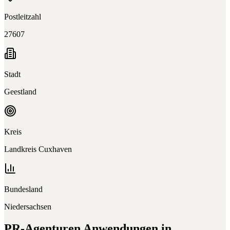
Postleitzahl
27607
Stadt
Geestland
Kreis
Landkreis Cuxhaven
Bundesland
Niedersachsen
PR-Agenturen
Anwendungen in