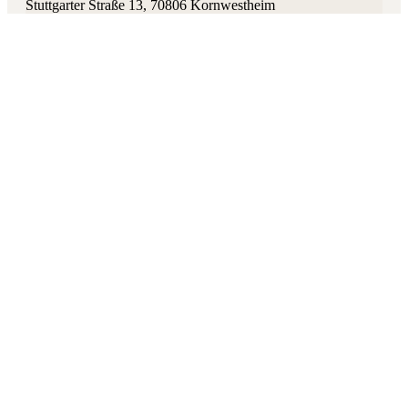
Stuttgarter Straße 13
,
70806
Kornwestheim