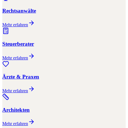
Rechtsanwälte
Mehr erfahren
Steuerberater
Mehr erfahren
Ärzte & Praxen
Mehr erfahren
Architekten
Mehr erfahren