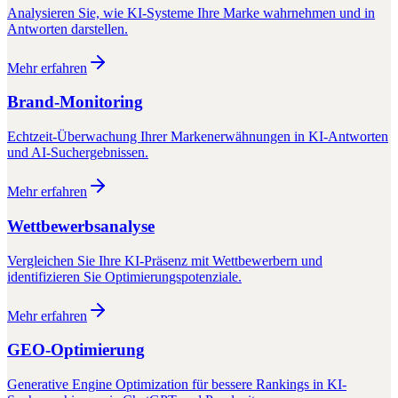
Analysieren Sie, wie KI-Systeme Ihre Marke wahrnehmen und in
Antworten darstellen.
Mehr erfahren
Brand-Monitoring
Echtzeit-Überwachung Ihrer Markenerwähnungen in KI-Antworten
und AI-Suchergebnissen.
Mehr erfahren
Wettbewerbsanalyse
Vergleichen Sie Ihre KI-Präsenz mit Wettbewerbern und
identifizieren Sie Optimierungspotenziale.
Mehr erfahren
GEO-Optimierung
Generative Engine Optimization für bessere Rankings in KI-