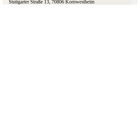
Stuttgarter Straße 13
,
70806
Kornwestheim