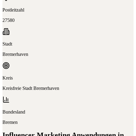
Postleitzahl
27580
Stadt
Bremerhaven
Kreis
Kreisfreie Stadt Bremerhaven
Bundesland
Bremen
Influencer Marketing
Anwendungen in