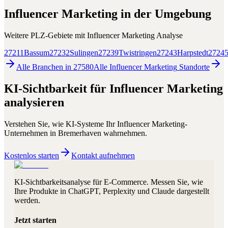
Influencer Marketing
in der Umgebung
Weitere PLZ-Gebiete mit
Influencer Marketing
Analyse
27211
Bassum
27232
Sulingen
27239
Twistringen
27243
Harpstedt
2724
Alle Branchen in
27580
Alle
Influencer Marketing
Standorte
KI-Sichtbarkeit für
Influencer Marketing
analysieren
Verstehen Sie, wie KI-Systeme Ihr
Influencer Marketing
-
Unternehmen in
Bremerhaven
wahrnehmen.
Kostenlos starten
Kontakt aufnehmen
KI-Sichtbarkeitsanalyse für E-Commerce. Messen Sie, wie
Ihre Produkte in ChatGPT, Perplexity und Claude dargestellt
werden.
Jetzt starten