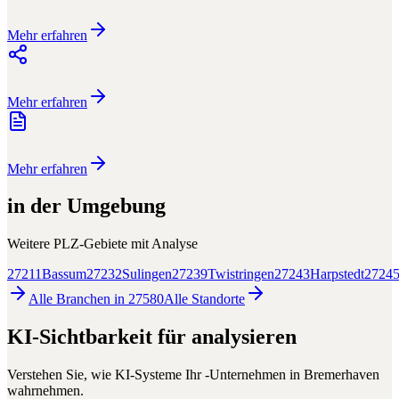
Mehr erfahren
Mehr erfahren
Mehr erfahren
in der Umgebung
Weitere PLZ-Gebiete mit
Analyse
27211
Bassum
27232
Sulingen
27239
Twistringen
27243
Harpstedt
2724
Alle Branchen in
27580
Alle
Standorte
KI-Sichtbarkeit für
analysieren
Verstehen Sie, wie KI-Systeme Ihr
-Unternehmen in
Bremerhaven
wahrnehmen.