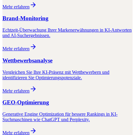
Mehr erfahren
Brand-Monitoring
Echtzeit-Überwachung Ihrer Markenerwähnungen in KI-Antworten
und AI-Suchergebnissen.
Mehr erfahren
Wettbewerbsanalyse
Vergleichen Sie Ihre KI-Präsenz mit Wettbewerbern und
identifizieren Sie Optimierungspotenziale.
Mehr erfahren
GEO-Optimierung
Generative Engine Optimization für bessere Rankings in KI-
Suchmaschinen wie ChatGPT und Perplexity.
Mehr erfahren