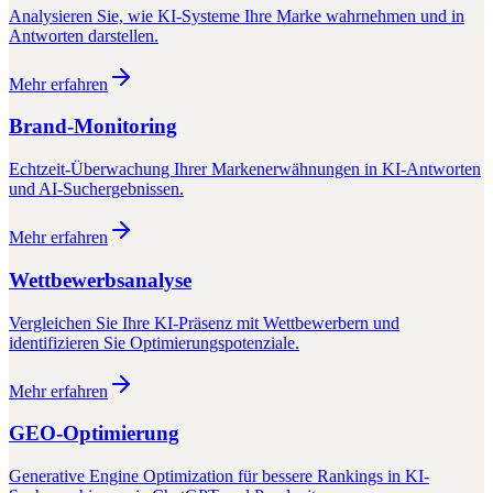
Analysieren Sie, wie KI-Systeme Ihre Marke wahrnehmen und in
Antworten darstellen.
Mehr erfahren
Brand-Monitoring
Echtzeit-Überwachung Ihrer Markenerwähnungen in KI-Antworten
und AI-Suchergebnissen.
Mehr erfahren
Wettbewerbsanalyse
Vergleichen Sie Ihre KI-Präsenz mit Wettbewerbern und
identifizieren Sie Optimierungspotenziale.
Mehr erfahren
GEO-Optimierung
Generative Engine Optimization für bessere Rankings in KI-