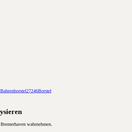
5
Bahrenborstel
27246
Borstel
ysieren
n
Bremerhaven
wahrnehmen.