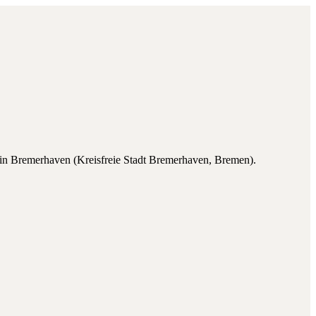
in
Bremerhaven
(
Kreisfreie Stadt Bremerhaven
,
Bremen
).