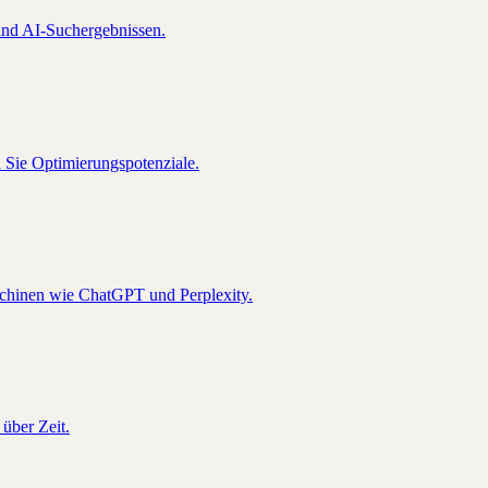
nd AI-Suchergebnissen.
n Sie Optimierungspotenziale.
schinen wie ChatGPT und Perplexity.
über Zeit.