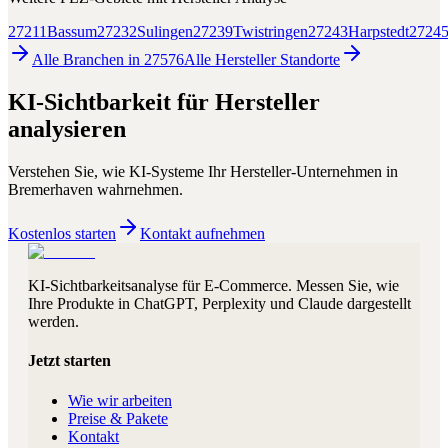
27211
Bassum
27232
Sulingen
27239
Twistringen
27243
Harpstedt
2724
Alle Branchen in
27576
Alle
Hersteller
Standorte
KI-Sichtbarkeit für
Hersteller
analysieren
Verstehen Sie, wie KI-Systeme Ihr
Hersteller
-Unternehmen in
Bremerhaven
wahrnehmen.
Kostenlos starten
Kontakt aufnehmen
KI-Sichtbarkeitsanalyse für E-Commerce. Messen Sie, wie
Ihre Produkte in ChatGPT, Perplexity und Claude dargestellt
werden.
Jetzt starten
Wie wir arbeiten
Preise & Pakete
Kontakt