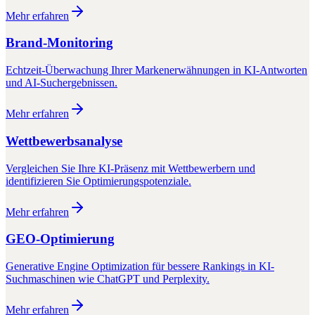
Mehr erfahren
Brand-Monitoring
Echtzeit-Überwachung Ihrer Markenerwähnungen in KI-Antworten
und AI-Suchergebnissen.
Mehr erfahren
Wettbewerbsanalyse
Vergleichen Sie Ihre KI-Präsenz mit Wettbewerbern und
identifizieren Sie Optimierungspotenziale.
Mehr erfahren
GEO-Optimierung
Generative Engine Optimization für bessere Rankings in KI-
Suchmaschinen wie ChatGPT und Perplexity.
Mehr erfahren