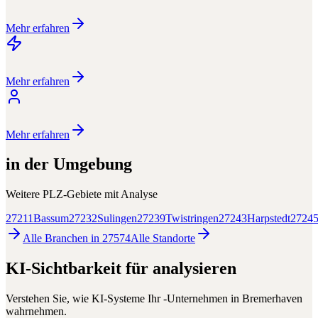
Mehr erfahren
Mehr erfahren
Mehr erfahren
in der Umgebung
Weitere PLZ-Gebiete mit
Analyse
27211
Bassum
27232
Sulingen
27239
Twistringen
27243
Harpstedt
2724
Alle Branchen in
27574
Alle
Standorte
KI-Sichtbarkeit für
analysieren
Verstehen Sie, wie KI-Systeme Ihr
-Unternehmen in
Bremerhaven
wahrnehmen.