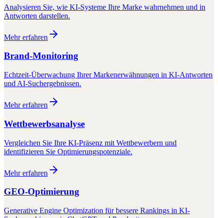
Analysieren Sie, wie KI-Systeme Ihre Marke wahrnehmen und in
Antworten darstellen.
Mehr erfahren
Brand-Monitoring
Echtzeit-Überwachung Ihrer Markenerwähnungen in KI-Antworten
und AI-Suchergebnissen.
Mehr erfahren
Wettbewerbsanalyse
Vergleichen Sie Ihre KI-Präsenz mit Wettbewerbern und
identifizieren Sie Optimierungspotenziale.
Mehr erfahren
GEO-Optimierung
Generative Engine Optimization für bessere Rankings in KI-