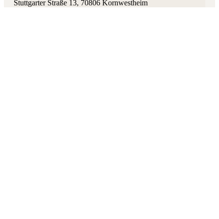
Stuttgarter Straße 13
,
70806
Kornwestheim