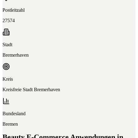
Postleitzahl
27574
Stadt
Bremerhaven
Kreis
Kreisfreie Stadt Bremerhaven
Bundesland
Bremen
Beauty E-Commerce
Anwendungen in