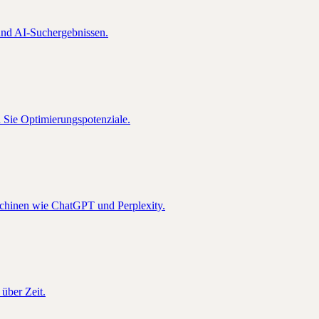
nd AI-Suchergebnissen.
n Sie Optimierungspotenziale.
schinen wie ChatGPT und Perplexity.
über Zeit.