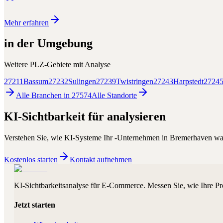
Mehr erfahren
in der Umgebung
Weitere PLZ-Gebiete mit
Analyse
27211
Bassum
27232
Sulingen
27239
Twistringen
27243
Harpstedt
2724
Alle Branchen in
27574
Alle
Standorte
KI-Sichtbarkeit für
analysieren
Verstehen Sie, wie KI-Systeme Ihr
-Unternehmen in
Bremerhaven
wa
Kostenlos starten
Kontakt aufnehmen
KI-Sichtbarkeitsanalyse für E-Commerce. Messen Sie, wie Ihre Pr
Jetzt starten