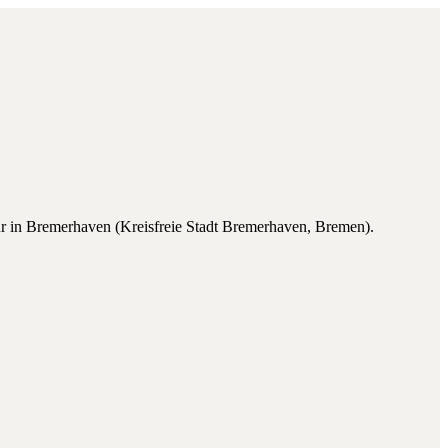
ür
in
Bremerhaven
(
Kreisfreie Stadt Bremerhaven
,
Bremen
).