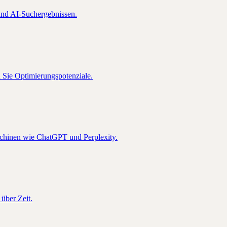
nd AI-Suchergebnissen.
n Sie Optimierungspotenziale.
schinen wie ChatGPT und Perplexity.
über Zeit.