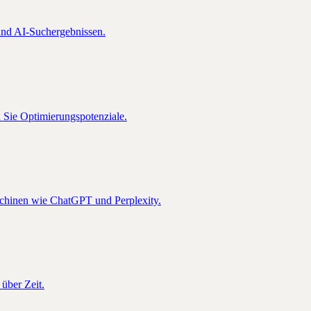
nd AI-Suchergebnissen.
n Sie Optimierungspotenziale.
schinen wie ChatGPT und Perplexity.
über Zeit.