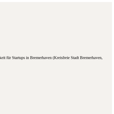
keit für
Startups
in
Bremerhaven
(
Kreisfreie Stadt Bremerhaven
,