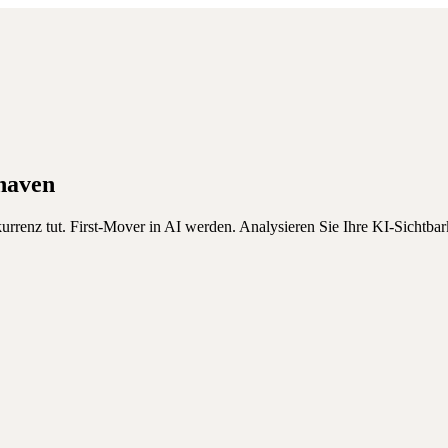
haven
kurrenz tut. First-Mover in AI werden.
Analysieren Sie Ihre KI-Sichtbar