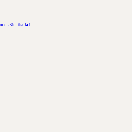
und -Sichtbarkeit.