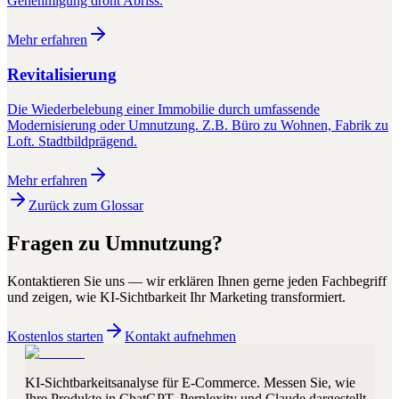
Genehmigung droht Abriss.
Mehr erfahren
Revitalisierung
Die Wiederbelebung einer Immobilie durch umfassende
Modernisierung oder Umnutzung. Z.B. Büro zu Wohnen, Fabrik zu
Loft. Stadtbildprägend.
Mehr erfahren
Zurück zum Glossar
Fragen zu
Umnutzung
?
Kontaktieren Sie uns — wir erklären Ihnen gerne jeden Fachbegriff
und zeigen, wie KI-Sichtbarkeit Ihr Marketing transformiert.
Kostenlos starten
Kontakt aufnehmen
KI-Sichtbarkeitsanalyse für E-Commerce. Messen Sie, wie
Ihre Produkte in ChatGPT, Perplexity und Claude dargestellt