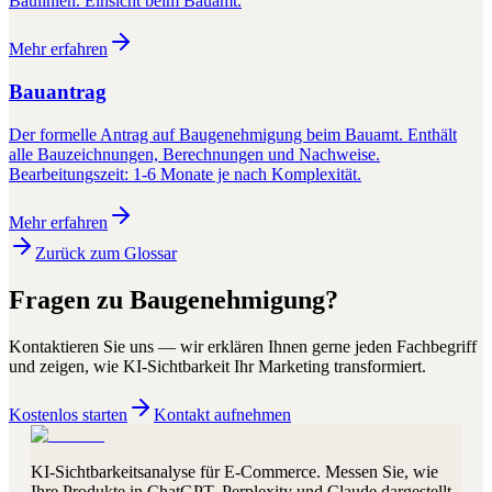
Baulinien. Einsicht beim Bauamt.
Mehr erfahren
Bauantrag
Der formelle Antrag auf Baugenehmigung beim Bauamt. Enthält
alle Bauzeichnungen, Berechnungen und Nachweise.
Bearbeitungszeit: 1-6 Monate je nach Komplexität.
Mehr erfahren
Zurück zum Glossar
Fragen zu
Baugenehmigung
?
Kontaktieren Sie uns — wir erklären Ihnen gerne jeden Fachbegriff
und zeigen, wie KI-Sichtbarkeit Ihr Marketing transformiert.
Kostenlos starten
Kontakt aufnehmen
KI-Sichtbarkeitsanalyse für E-Commerce. Messen Sie, wie
Ihre Produkte in ChatGPT, Perplexity und Claude dargestellt