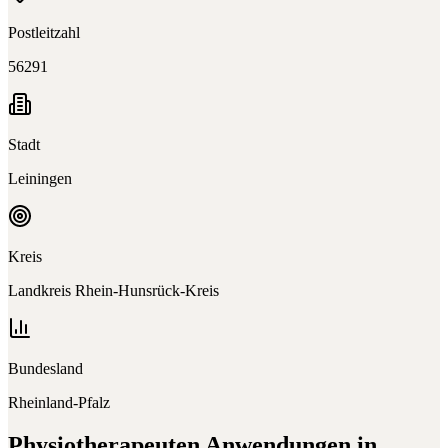
Postleitzahl
56291
Stadt
Leiningen
Kreis
Landkreis Rhein-Hunsrück-Kreis
Bundesland
Rheinland-Pfalz
Physiotherapeuten
Anwendungen in