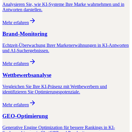
Analysieren Sie, wie KI-Systeme Ihre Marke wahrnehmen und in
Antworten darstellen.
Mehr erfahren
Brand-Monitoring
Echtzeit-Überwachung Ihrer Markenerwähnungen in KI-Antworten
und AI-Suchergebnissen.
Mehr erfahren
Wettbewerbsanalyse
Vergleichen Sie Ihre KI-Präsenz mit Wettbewerbern und
identifizieren Sie Optimierungspotenziale.
Mehr erfahren
GEO-Optimierung
Generative Engine Optimization für bessere Rankings in KI-