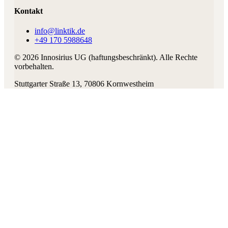
Kontakt
info@linktik.de
+49 170 5988648
©
2026
Innosirius UG (haftungsbeschränkt)
. Alle Rechte
vorbehalten.
Stuttgarter Straße 13
,
70806
Kornwestheim