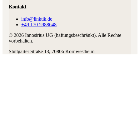
Kontakt
info@linktik.de
+49 170 5988648
©
2026
Innosirius UG (haftungsbeschränkt)
. Alle Rechte
vorbehalten.
Stuttgarter Straße 13
,
70806
Kornwestheim