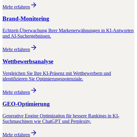
Mehr erfahren
Brand-Monitoring
Echtzeit-Überwachung Ihrer Markenerwähnungen in KI-Antworten
und AI-Suchergebnissen.
Mehr erfahren
Wettbewerbsanalyse
Vergleichen Sie Ihre KI-Präsenz mit Wettbewerbern und
identifizieren Sie Optimierungspotenziale.
Mehr erfahren
GEO-Optimierung
Generative Engine Optimization für bessere Rankings in KI-
Suchmaschinen wie ChatGPT und Perplexity.
Mehr erfahren