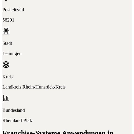
Postleitzahl
56291
Stadt
Leiningen
Kreis
Landkreis Rhein-Hunsrück-Kreis
Bundesland
Rheinland-Pfalz
Franchise-Systeme
Anwendungen in