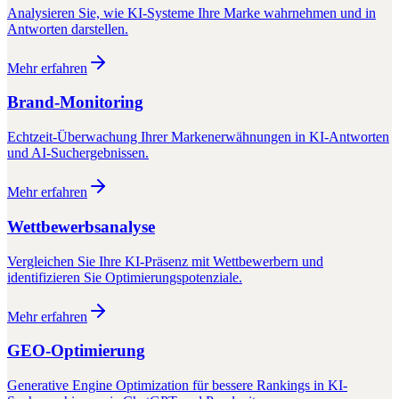
Analysieren Sie, wie KI-Systeme Ihre Marke wahrnehmen und in
Antworten darstellen.
Mehr erfahren
Brand-Monitoring
Echtzeit-Überwachung Ihrer Markenerwähnungen in KI-Antworten
und AI-Suchergebnissen.
Mehr erfahren
Wettbewerbsanalyse
Vergleichen Sie Ihre KI-Präsenz mit Wettbewerbern und
identifizieren Sie Optimierungspotenziale.
Mehr erfahren
GEO-Optimierung
Generative Engine Optimization für bessere Rankings in KI-