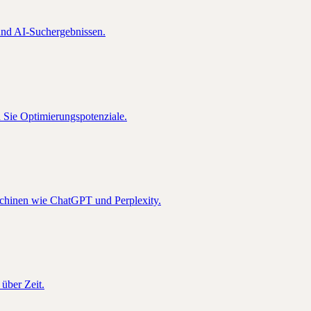
nd AI-Suchergebnissen.
n Sie Optimierungspotenziale.
schinen wie ChatGPT und Perplexity.
über Zeit.