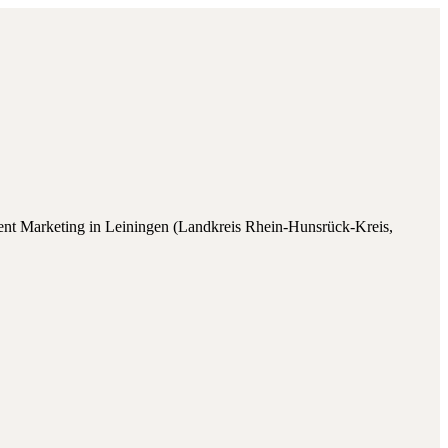
ent Marketing
in
Leiningen
(
Landkreis Rhein-Hunsrück-Kreis
,