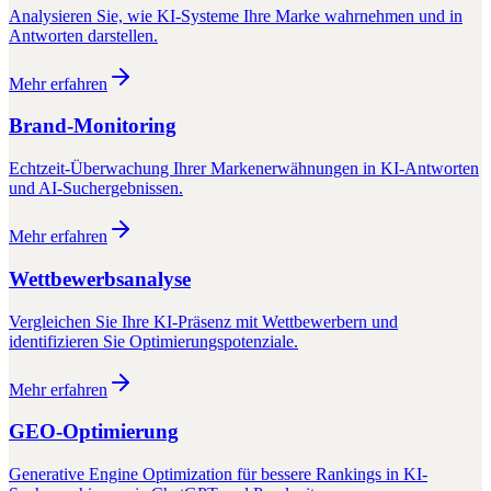
Analysieren Sie, wie KI-Systeme Ihre Marke wahrnehmen und in
Antworten darstellen.
Mehr erfahren
Brand-Monitoring
Echtzeit-Überwachung Ihrer Markenerwähnungen in KI-Antworten
und AI-Suchergebnissen.
Mehr erfahren
Wettbewerbsanalyse
Vergleichen Sie Ihre KI-Präsenz mit Wettbewerbern und
identifizieren Sie Optimierungspotenziale.
Mehr erfahren
GEO-Optimierung
Generative Engine Optimization für bessere Rankings in KI-