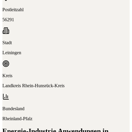
Postleitzahl
56291
Stadt
Leiningen
Kreis
Landkreis Rhein-Hunsrück-Kreis
Bundesland
Rheinland-Pfalz
Energie-Industrie
Anwendungen in