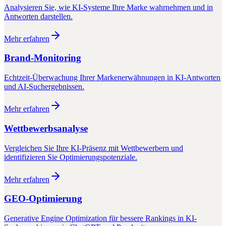
Analysieren Sie, wie KI-Systeme Ihre Marke wahrnehmen und in
Antworten darstellen.
Mehr erfahren
Brand-Monitoring
Echtzeit-Überwachung Ihrer Markenerwähnungen in KI-Antworten
und AI-Suchergebnissen.
Mehr erfahren
Wettbewerbsanalyse
Vergleichen Sie Ihre KI-Präsenz mit Wettbewerbern und
identifizieren Sie Optimierungspotenziale.
Mehr erfahren
GEO-Optimierung
Generative Engine Optimization für bessere Rankings in KI-