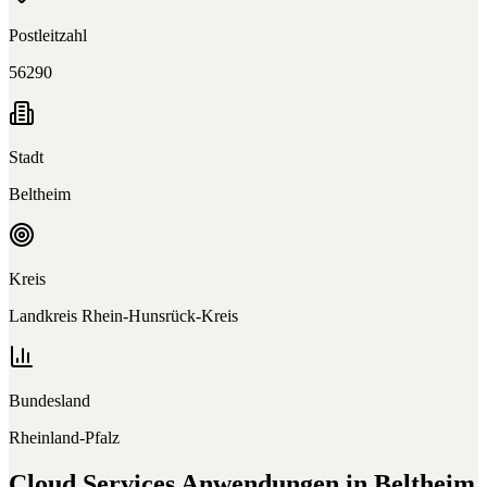
Postleitzahl
56290
Stadt
Beltheim
Kreis
Landkreis Rhein-Hunsrück-Kreis
Bundesland
Rheinland-Pfalz
Cloud Services
Anwendungen in
Beltheim