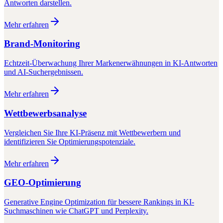
Antworten darstellen.
Mehr erfahren
Brand-Monitoring
Echtzeit-Überwachung Ihrer Markenerwähnungen in KI-Antworten
und AI-Suchergebnissen.
Mehr erfahren
Wettbewerbsanalyse
Vergleichen Sie Ihre KI-Präsenz mit Wettbewerbern und
identifizieren Sie Optimierungspotenziale.
Mehr erfahren
GEO-Optimierung
Generative Engine Optimization für bessere Rankings in KI-
Suchmaschinen wie ChatGPT und Perplexity.