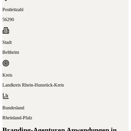
Postleitzahl
56290
Stadt
Beltheim
Kreis
Landkreis Rhein-Hunsrück-Kreis
Bundesland
Rheinland-Pfalz
Branding-Agenturen
Anwendungen in