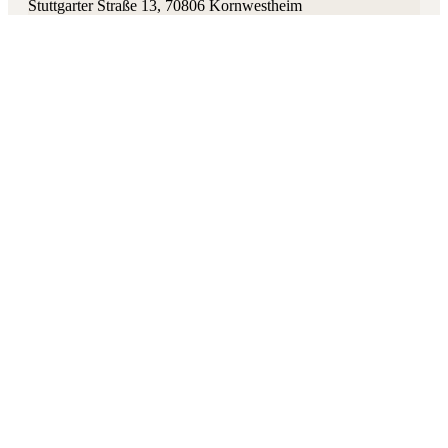
Stuttgarter Straße 13
,
70806
Kornwestheim