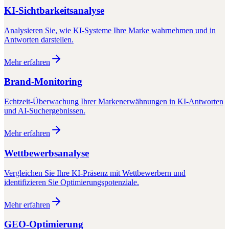
KI-Sichtbarkeitsanalyse
Analysieren Sie, wie KI-Systeme Ihre Marke wahrnehmen und in
Antworten darstellen.
Mehr erfahren
Brand-Monitoring
Echtzeit-Überwachung Ihrer Markenerwähnungen in KI-Antworten
und AI-Suchergebnissen.
Mehr erfahren
Wettbewerbsanalyse
Vergleichen Sie Ihre KI-Präsenz mit Wettbewerbern und
identifizieren Sie Optimierungspotenziale.
Mehr erfahren
GEO-Optimierung