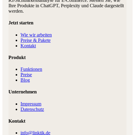
KI-Sichtbarkeitsanalyse für E-Commerce. Messen Sie, wie
Ihre Produkte in ChatGPT, Perplexity und Claude dargestellt
werden.
Jetzt starten
Wie wir arbeiten
Preise & Pakete
Kontakt
Produkt
Funktionen
Preise
Blog
Unternehmen
Impressum
Datenschutz
Kontakt
info@linktik.de