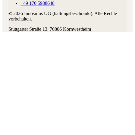
+49 170 5988648
©
2026
Innosirius UG (haftungsbeschränkt)
. Alle Rechte
vorbehalten.
Stuttgarter Straße 13
,
70806
Kornwestheim