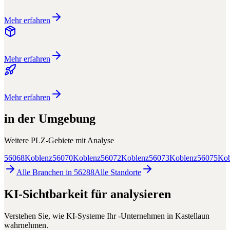
Mehr erfahren
Mehr erfahren
Mehr erfahren
in der Umgebung
Weitere PLZ-Gebiete mit
Analyse
56068
Koblenz
56070
Koblenz
56072
Koblenz
56073
Koblenz
56075
Kob
Alle Branchen in
56288
Alle
Standorte
KI-Sichtbarkeit für
analysieren
Verstehen Sie, wie KI-Systeme Ihr
-Unternehmen in
Kastellaun
wahrnehmen.