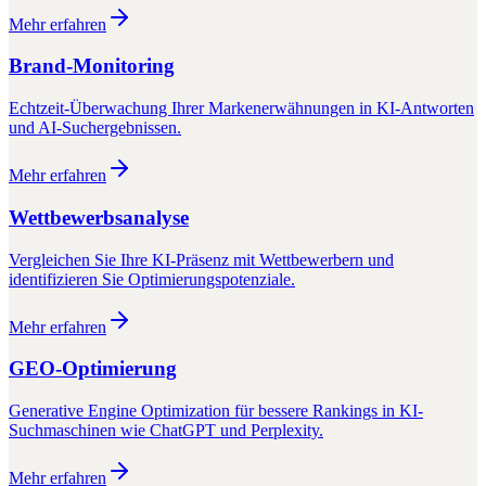
Mehr erfahren
Brand-Monitoring
Echtzeit-Überwachung Ihrer Markenerwähnungen in KI-Antworten
und AI-Suchergebnissen.
Mehr erfahren
Wettbewerbsanalyse
Vergleichen Sie Ihre KI-Präsenz mit Wettbewerbern und
identifizieren Sie Optimierungspotenziale.
Mehr erfahren
GEO-Optimierung
Generative Engine Optimization für bessere Rankings in KI-
Suchmaschinen wie ChatGPT und Perplexity.
Mehr erfahren