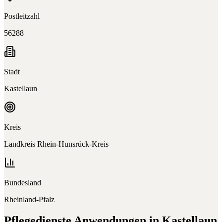
Postleitzahl
56288
Stadt
Kastellaun
Kreis
Landkreis Rhein-Hunsrück-Kreis
Bundesland
Rheinland-Pfalz
Pflegedienste
Anwendungen in
Kastellaun