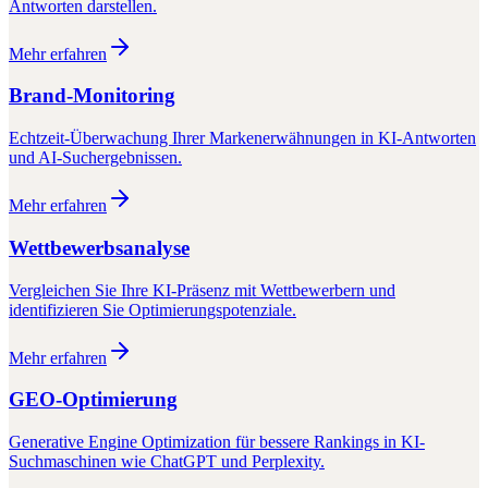
Antworten darstellen.
Mehr erfahren
Brand-Monitoring
Echtzeit-Überwachung Ihrer Markenerwähnungen in KI-Antworten
und AI-Suchergebnissen.
Mehr erfahren
Wettbewerbsanalyse
Vergleichen Sie Ihre KI-Präsenz mit Wettbewerbern und
identifizieren Sie Optimierungspotenziale.
Mehr erfahren
GEO-Optimierung
Generative Engine Optimization für bessere Rankings in KI-
Suchmaschinen wie ChatGPT und Perplexity.