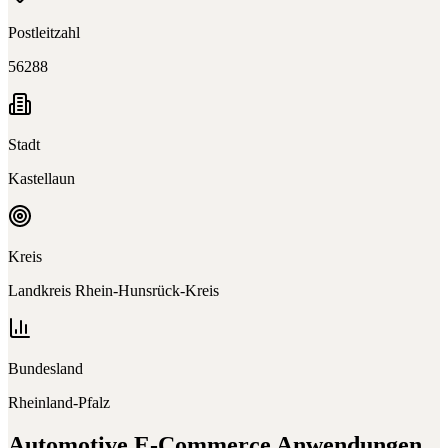
Postleitzahl
56288
Stadt
Kastellaun
Kreis
Landkreis Rhein-Hunsrück-Kreis
Bundesland
Rheinland-Pfalz
Automotive E-Commerce
Anwendungen