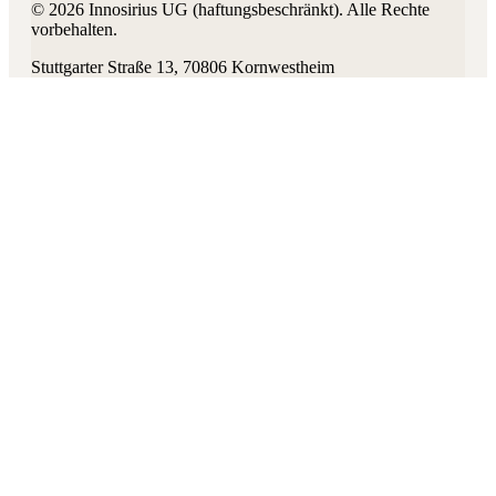
©
2026
Innosirius UG (haftungsbeschränkt)
. Alle Rechte
vorbehalten.
Stuttgarter Straße 13
,
70806
Kornwestheim