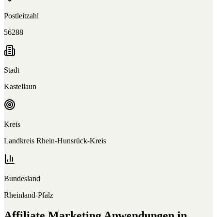
Postleitzahl
56288
Stadt
Kastellaun
Kreis
Landkreis Rhein-Hunsrück-Kreis
Bundesland
Rheinland-Pfalz
Affiliate Marketing
Anwendungen in