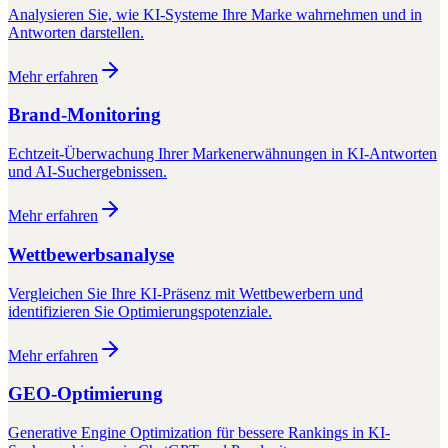
Analysieren Sie, wie KI-Systeme Ihre Marke wahrnehmen und in
Antworten darstellen.
Mehr erfahren
Brand-Monitoring
Echtzeit-Überwachung Ihrer Markenerwähnungen in KI-Antworten
und AI-Suchergebnissen.
Mehr erfahren
Wettbewerbsanalyse
Vergleichen Sie Ihre KI-Präsenz mit Wettbewerbern und
identifizieren Sie Optimierungspotenziale.
Mehr erfahren
GEO-Optimierung
Generative Engine Optimization für bessere Rankings in KI-