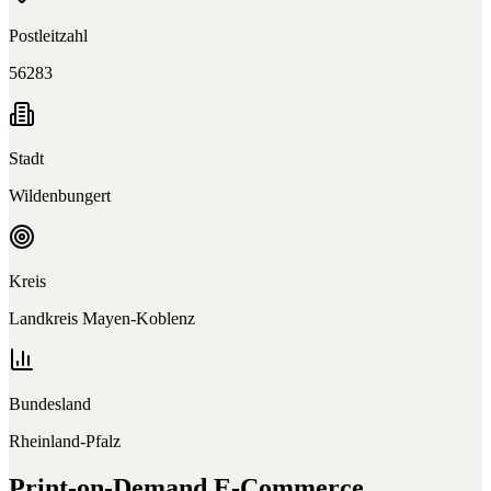
Postleitzahl
56283
Stadt
Wildenbungert
Kreis
Landkreis Mayen-Koblenz
Bundesland
Rheinland-Pfalz
Print-on-Demand E-Commerce