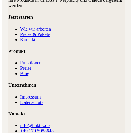
Ihre Produkte in ChatGPT, Perplexity und Claude dargestellt
werden.
Jetzt starten
Wie wir arbeiten
Preise & Pakete
Kontakt
Produkt
Funktionen
Preise
Blog
Unternehmen
Impressum
Datenschutz
Kontakt
info@linktik.de
+49 170 5988648