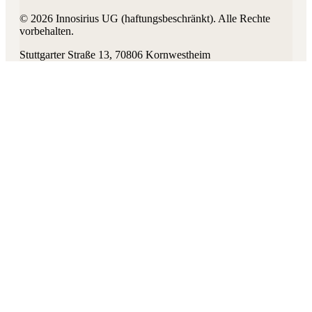
©
2026
Innosirius UG (haftungsbeschränkt)
. Alle Rechte
vorbehalten.
Stuttgarter Straße 13
,
70806
Kornwestheim