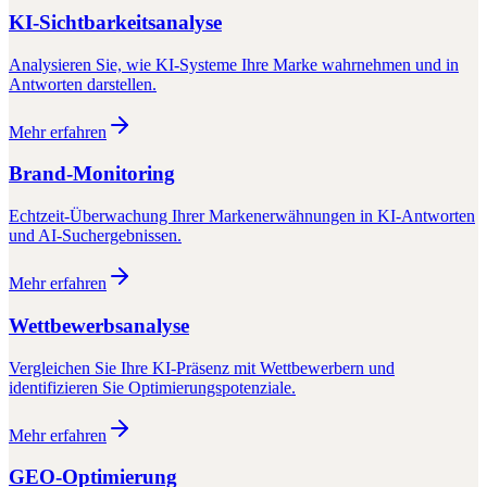
KI-Sichtbarkeitsanalyse
Analysieren Sie, wie KI-Systeme Ihre Marke wahrnehmen und in
Antworten darstellen.
Mehr erfahren
Brand-Monitoring
Echtzeit-Überwachung Ihrer Markenerwähnungen in KI-Antworten
und AI-Suchergebnissen.
Mehr erfahren
Wettbewerbsanalyse
Vergleichen Sie Ihre KI-Präsenz mit Wettbewerbern und
identifizieren Sie Optimierungspotenziale.
Mehr erfahren
GEO-Optimierung