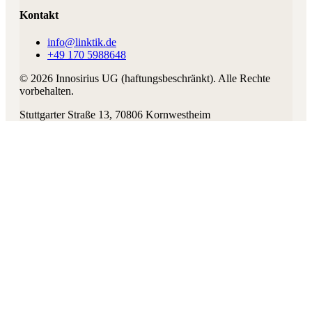
Kontakt
info@linktik.de
+49 170 5988648
©
2026
Innosirius UG (haftungsbeschränkt)
. Alle Rechte
vorbehalten.
Stuttgarter Straße 13
,
70806
Kornwestheim