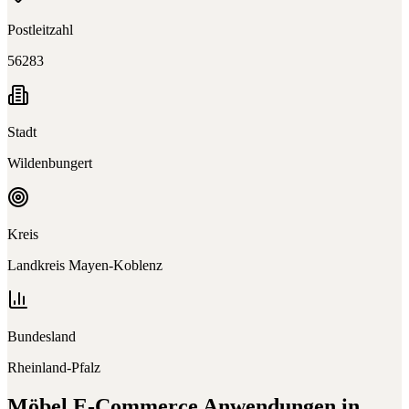
Postleitzahl
56283
Stadt
Wildenbungert
Kreis
Landkreis Mayen-Koblenz
Bundesland
Rheinland-Pfalz
Möbel E-Commerce
Anwendungen in