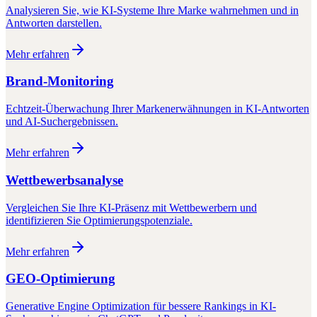
Analysieren Sie, wie KI-Systeme Ihre Marke wahrnehmen und in
Antworten darstellen.
Mehr erfahren
Brand-Monitoring
Echtzeit-Überwachung Ihrer Markenerwähnungen in KI-Antworten
und AI-Suchergebnissen.
Mehr erfahren
Wettbewerbsanalyse
Vergleichen Sie Ihre KI-Präsenz mit Wettbewerbern und
identifizieren Sie Optimierungspotenziale.
Mehr erfahren
GEO-Optimierung
Generative Engine Optimization für bessere Rankings in KI-