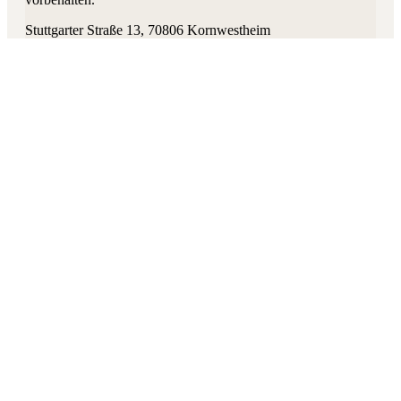
Stuttgarter Straße 13
,
70806
Kornwestheim