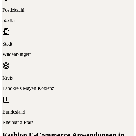
Postleitzahl
56283
Stadt
Wildenbungert
Kreis
Landkreis Mayen-Koblenz
Bundesland
Rheinland-Pfalz
Fashion E-Commerce
Anwendungen in