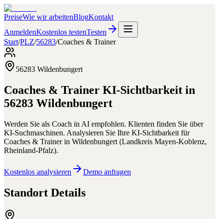
Preise
Wie wir arbeiten
Blog
Kontakt
Anmelden
Kostenlos testen
Testen
Start
/
PLZ
/
56283
/
Coaches & Trainer
56283
Wildenbungert
Coaches & Trainer
KI-Sichtbarkeit in
56283
Wildenbungert
Werden Sie als Coach in AI empfohlen. Klienten finden Sie über
KI-Suchmaschinen.
Analysieren Sie Ihre KI-Sichtbarkeit für
Coaches & Trainer
in
Wildenbungert
(
Landkreis Mayen-Koblenz
,
Rheinland-Pfalz
).
Kostenlos analysieren
Demo anfragen
Standort Details