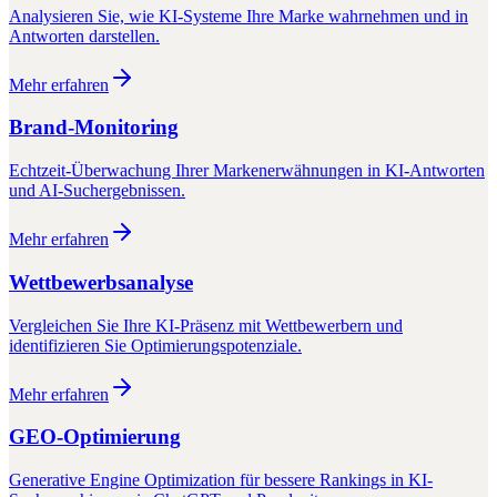
Analysieren Sie, wie KI-Systeme Ihre Marke wahrnehmen und in
Antworten darstellen.
Mehr erfahren
Brand-Monitoring
Echtzeit-Überwachung Ihrer Markenerwähnungen in KI-Antworten
und AI-Suchergebnissen.
Mehr erfahren
Wettbewerbsanalyse
Vergleichen Sie Ihre KI-Präsenz mit Wettbewerbern und
identifizieren Sie Optimierungspotenziale.
Mehr erfahren
GEO-Optimierung
Generative Engine Optimization für bessere Rankings in KI-