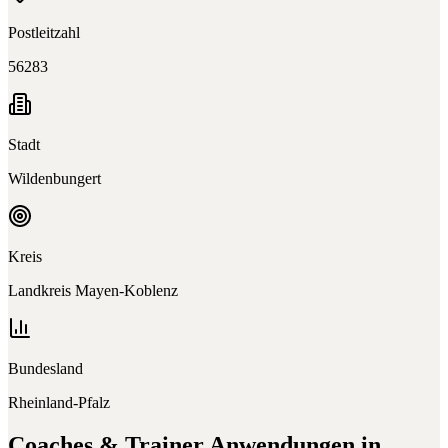
Postleitzahl
56283
Stadt
Wildenbungert
Kreis
Landkreis Mayen-Koblenz
Bundesland
Rheinland-Pfalz
Coaches & Trainer
Anwendungen in