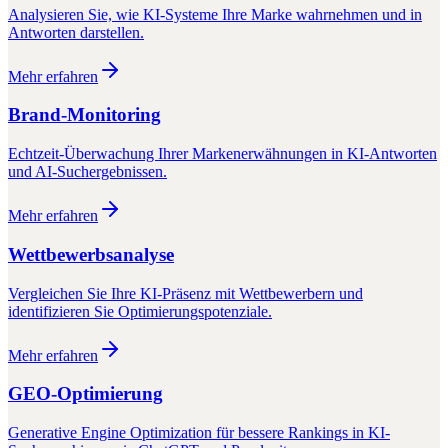
Analysieren Sie, wie KI-Systeme Ihre Marke wahrnehmen und in
Antworten darstellen.
Mehr erfahren
Brand-Monitoring
Echtzeit-Überwachung Ihrer Markenerwähnungen in KI-Antworten
und AI-Suchergebnissen.
Mehr erfahren
Wettbewerbsanalyse
Vergleichen Sie Ihre KI-Präsenz mit Wettbewerbern und
identifizieren Sie Optimierungspotenziale.
Mehr erfahren
GEO-Optimierung
Generative Engine Optimization für bessere Rankings in KI-