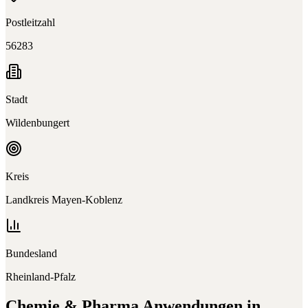
Postleitzahl
56283
Stadt
Wildenbungert
Kreis
Landkreis Mayen-Koblenz
Bundesland
Rheinland-Pfalz
Chemie & Pharma
Anwendungen in