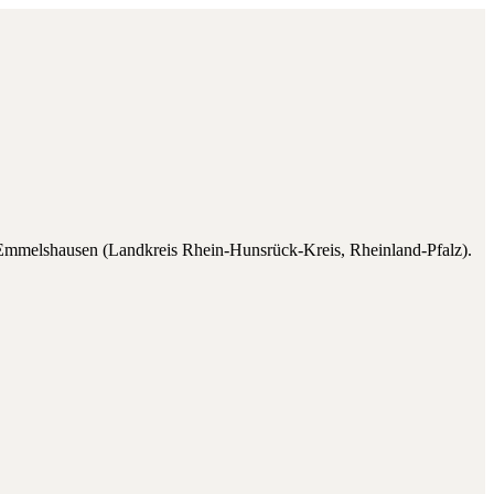
Emmelshausen
(
Landkreis Rhein-Hunsrück-Kreis
,
Rheinland-Pfalz
).