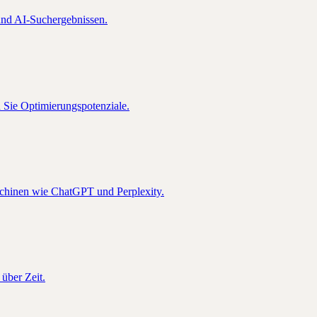
nd AI-Suchergebnissen.
n Sie Optimierungspotenziale.
schinen wie ChatGPT und Perplexity.
über Zeit.