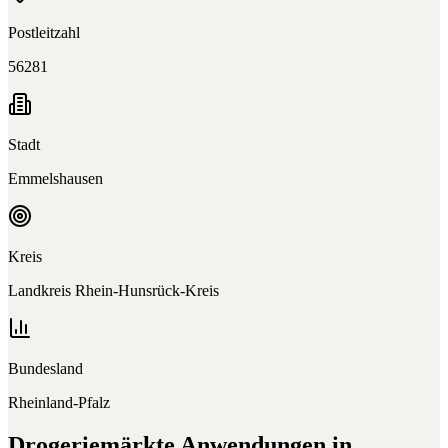
Postleitzahl
56281
Stadt
Emmelshausen
Kreis
Landkreis Rhein-Hunsrück-Kreis
Bundesland
Rheinland-Pfalz
Drogeriemärkte
Anwendungen in