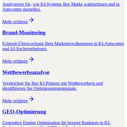
Analysieren Sie, wie KI-Systeme Ihre Marke wahrnehmen und in
Antworten darstellen.
Mehr erfahren
Brand-Monitoring
Echtzeit-Überwachung Ihrer Markenerwähnungen in KI-Antworten
und AI-Suchergebnissen.
Mehr erfahren
Wettbewerbsanalyse
Vergleichen Sie Ihre KI-Präsenz mit Wettbewerbern und
identifizieren Sie Optimierungspotenziale.
Mehr erfahren
GEO-Optimierung
Generative Engine Optimization für bessere Rankings in KI-