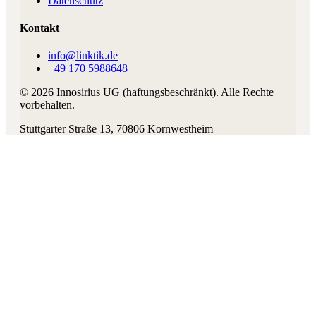
Datenschutz
Kontakt
info@linktik.de
+49 170 5988648
©
2026
Innosirius UG (haftungsbeschränkt)
. Alle Rechte
vorbehalten.
Stuttgarter Straße 13
,
70806
Kornwestheim