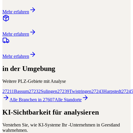
Mehr erfahren
Mehr erfahren
Mehr erfahren
in der Umgebung
Weitere PLZ-Gebiete mit
Analyse
27211
Bassum
27232
Sulingen
27239
Twistringen
27243
Harpstedt
2724
Alle Branchen in
27607
Alle
Standorte
KI-Sichtbarkeit für
analysieren
Verstehen Sie, wie KI-Systeme Ihr
-Unternehmen in
Geestland
wahrnehmen.