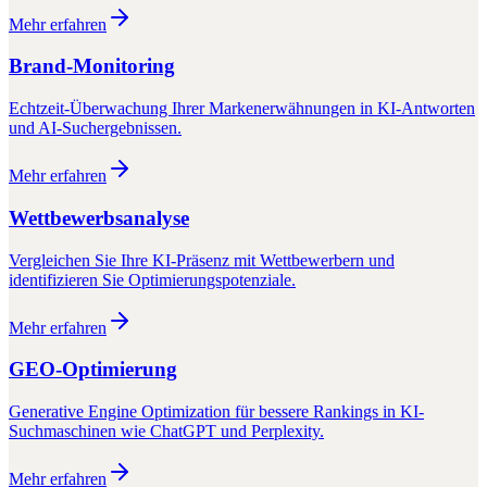
Mehr erfahren
Brand-Monitoring
Echtzeit-Überwachung Ihrer Markenerwähnungen in KI-Antworten
und AI-Suchergebnissen.
Mehr erfahren
Wettbewerbsanalyse
Vergleichen Sie Ihre KI-Präsenz mit Wettbewerbern und
identifizieren Sie Optimierungspotenziale.
Mehr erfahren
GEO-Optimierung
Generative Engine Optimization für bessere Rankings in KI-
Suchmaschinen wie ChatGPT und Perplexity.
Mehr erfahren