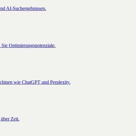
nd AI-Suchergebnissen.
n Sie Optimierungspotenziale.
schinen wie ChatGPT und Perplexity.
über Zeit.