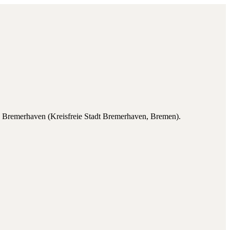
n
Bremerhaven
(
Kreisfreie Stadt Bremerhaven
,
Bremen
).