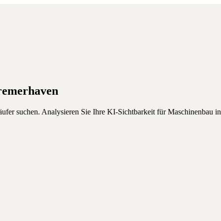
remerhaven
äufer suchen.
Analysieren Sie Ihre KI-Sichtbarkeit für
Maschinenbau
i