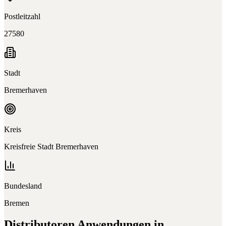
Postleitzahl
27580
Stadt
Bremerhaven
Kreis
Kreisfreie Stadt Bremerhaven
Bundesland
Bremen
Distributoren
Anwendungen in