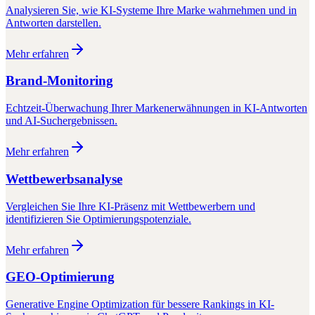
Analysieren Sie, wie KI-Systeme Ihre Marke wahrnehmen und in
Antworten darstellen.
Mehr erfahren
Brand-Monitoring
Echtzeit-Überwachung Ihrer Markenerwähnungen in KI-Antworten
und AI-Suchergebnissen.
Mehr erfahren
Wettbewerbsanalyse
Vergleichen Sie Ihre KI-Präsenz mit Wettbewerbern und
identifizieren Sie Optimierungspotenziale.
Mehr erfahren
GEO-Optimierung
Generative Engine Optimization für bessere Rankings in KI-