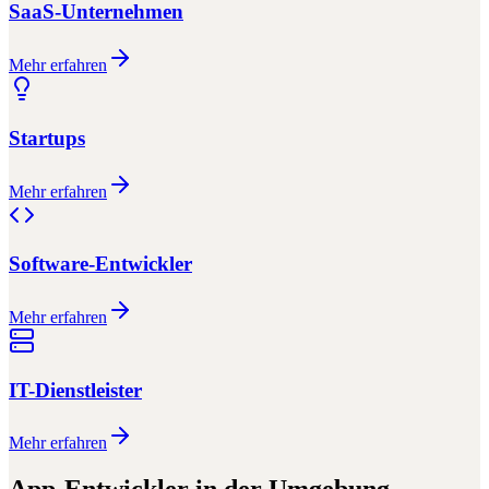
SaaS-Unternehmen
Mehr erfahren
Startups
Mehr erfahren
Software-Entwickler
Mehr erfahren
IT-Dienstleister
Mehr erfahren