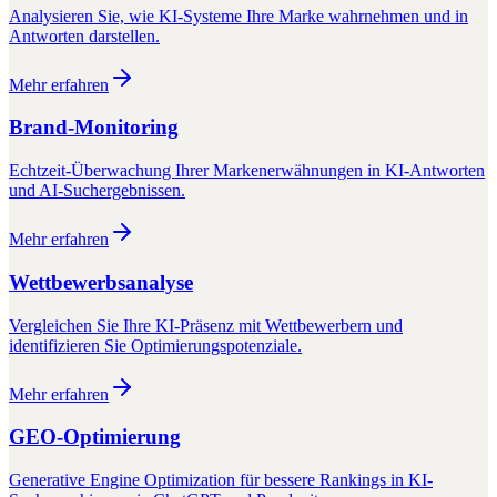
Analysieren Sie, wie KI-Systeme Ihre Marke wahrnehmen und in
Antworten darstellen.
Mehr erfahren
Brand-Monitoring
Echtzeit-Überwachung Ihrer Markenerwähnungen in KI-Antworten
und AI-Suchergebnissen.
Mehr erfahren
Wettbewerbsanalyse
Vergleichen Sie Ihre KI-Präsenz mit Wettbewerbern und
identifizieren Sie Optimierungspotenziale.
Mehr erfahren
GEO-Optimierung
Generative Engine Optimization für bessere Rankings in KI-