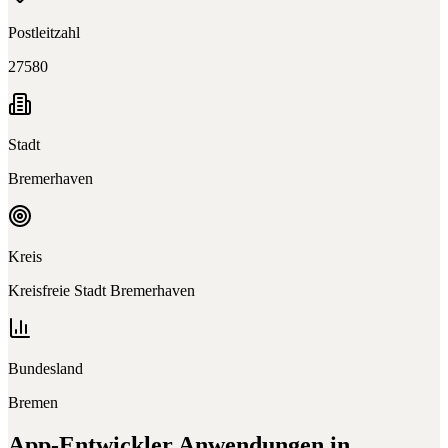
Postleitzahl
27580
Stadt
Bremerhaven
Kreis
Kreisfreie Stadt Bremerhaven
Bundesland
Bremen
App-Entwickler
Anwendungen in