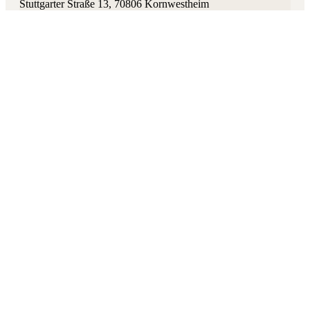
Stuttgarter Straße 13
,
70806
Kornwestheim