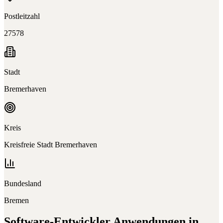
Postleitzahl
27578
Stadt
Bremerhaven
Kreis
Kreisfreie Stadt Bremerhaven
Bundesland
Bremen
Software-Entwickler
Anwendungen in